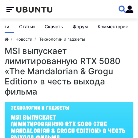
ости
Статьи
Скачать
Форум
Комментарии
Новости
Технологии и гаджеты
MSI выпускает
лимитированную RTX 5080
«The Mandalorian & Grogu
Edition» в честь выхода
фильма