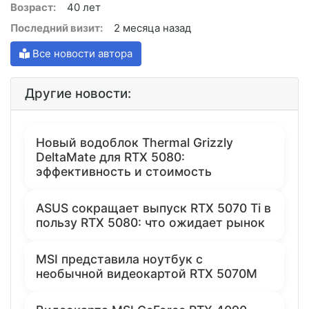
Возраст:
40 лет
Последний визит:
2 месяца назад
Все новости автора
Другие новости:
Новый водоблок Thermal Grizzly
DeltaMate для RTX 5080:
эффективность и стоимость
ASUS сокращает выпуск RTX 5070 Ti в
пользу RTX 5080: что ожидает рынок
MSI представила ноутбук с
необычной видеокартой RTX 5070M