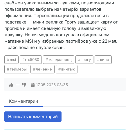
снабжен уникальными заглушками, позволяющими
пользователю выбрать из четырёх вариантов
оформления. Персонализация продолжается и в
подставке — мини‑реплика Грогу защищает карту от
прогиба и имеет съемную голову и выдвижную
макушку. Новая модель доступна в официальном
магазине MSI и у избранных партнёров уже с 22 мая.
Прайс пока не опубликован.
msi
rtx5080
мандалорец
грогу
кино
геймеры
лечение
винтаж
—
17.05.2026
03:35
Комментарии
Написать комментарий