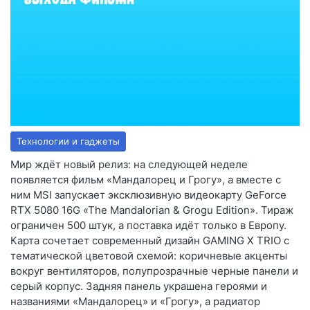
Технологии и гаджеты
Мир ждёт новый релиз: на следующей неделе
появляется фильм «Мандалорец и Грогу», а вместе с
ним MSI запускает эксклюзивную видеокарту GeForce
RTX 5080 16G «The Mandalorian & Grogu Edition». Тираж
ограничен 500 штук, а поставка идёт только в Европу.
Карта сочетает современный дизайн GAMING X TRIO с
тематической цветовой схемой: коричневые акценты
вокруг вентиляторов, полупрозрачные черные панели и
серый корпус. Задняя панель украшена героями и
названиями «Мандалорец» и «Грогу», а радиатор