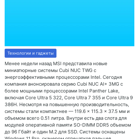
Технологии и гаджеты
Менее недели назад MSI представила новые
миниатюрные системы Cubi NUC TWG с
энергоэффективными процессорами Intel. Сегодня
компания анонсировала серию Cubi NUC AI+ 3MG с
более мощными процессорами Intel Panther Lake,
включая Core Ultra 5 322, Core Ultra 7 355 и Core Ultra 9
386H. Несмотря на повышенную производительность,
системы стали компактнее — 119.6 × 115.3 × 37.5 мм и
объемом всего 0.51 литра. Внутри есть два слота для
модулей оперативной памяти SO-DIMM DDR5 объемом
до 96 Гбайт и один M.2 для SSD. Системы оснащены
Windows 11 Pro, сканером отпечатков пальцев,