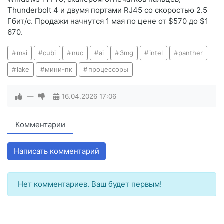
Thunderbolt 4 и двумя портами RJ45 со скоростью 2.5
Гбит/с. Продажи начнутся 1 мая по цене от $570 до $1
670.
msi
cubi
nuc
ai
3mg
intel
panther
lake
мини-пк
процессоры
—
16.04.2026
17:06
Комментарии
Написать комментарий
Нет комментариев. Ваш будет первым!