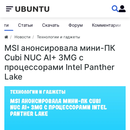
ости
Статьи
Скачать
Форум
Комментарии
Новости
Технологии и гаджеты
MSI анонсировала мини-ПК
Cubi NUC AI+ 3MG с
процессорами Intel Panther
Lake