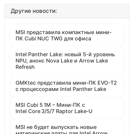
Другие новости:
MSI представила компактные мини-
ПК Cubi NUC TWG для офиса
Intel Panther Lake: новый 5-й уровень
NPU, анонс Nova Lake и Arrow Lake
Refresh
GMKtec представила мини-ПК EVO-T2
с процессорами Intel Panther Lake
MSI Cubi 5 1M – Мини‑ПК с
Intel Core 3/5/7 Raptor Lake‑U
MSI не будет выпускать новые
материнские платы для Intel Arrow