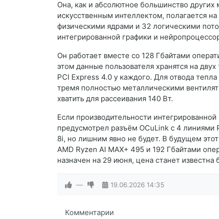
Она, как и абсолютное большинство других 
искусственным интеллектом, полагается на
физическими ядрами и 32 логическими пот
интегрированной графики и нейропроцессо
Он работает вместе со 128 Гбайтами операт
этом данные пользователя хранятся на двух
PCI Express 4.0 у каждого. Для отвода тепл
тремя полностью металлическими вентилят
хватить для рассеивания 140 Вт.
Если производительности интегрированной 
предусмотрел разъём OCuLink с 4 линиями PC
8i, но лишним явно не будет. В будущем это
AMD Ryzen AI MAX+ 495 и 192 Гбайтами опе
назначен на 29 июня, цена станет известна 
—
19.06.2026
14:35
Комментарии