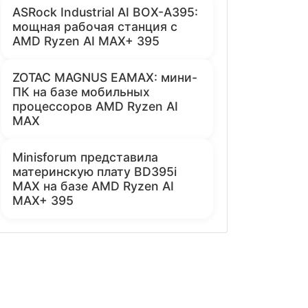
ASRock Industrial AI BOX-A395:
мощная рабочая станция с
AMD Ryzen AI MAX+ 395
ZOTAC MAGNUS EAMAX: мини-
ПК на базе мобильных
процессоров AMD Ryzen AI
MAX
Minisforum представила
материнскую плату BD395i
MAX на базе AMD Ryzen AI
MAX+ 395