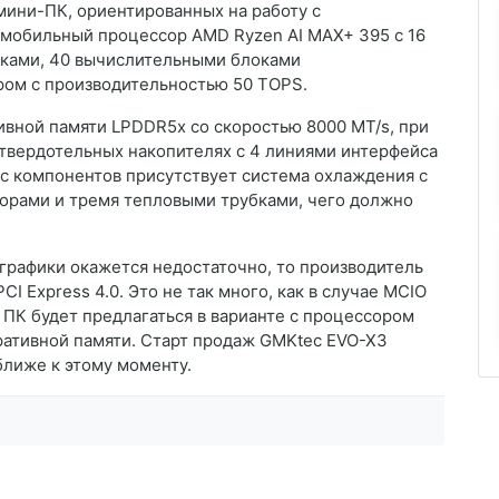
мини-ПК, ориентированных на работу с
 мобильный процессор AMD Ryzen AI MAX+ 395 с 16
оками, 40 вычислительными блоками
ром с производительностью 50 TOPS.
ивной памяти LPDDR5x со скоростью 8000 MT/s, при
 твердотельных накопителях с 4 линиями интерфейса
а с компонентов присутствует система охлаждения с
орами и тремя тепловыми трубками, чего должно
графики окажется недостаточно, то производитель
I Express 4.0. Это не так много, как в случае MCIO
т ПК будет предлагаться в варианте с процессором
ративной памяти. Старт продаж GMKtec EVO-X3
ближе к этому моменту.