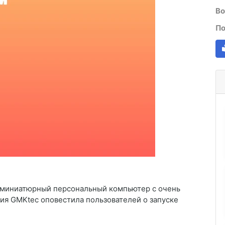
Во
По
й миниатюрный персональный компьютер с очень
ия GMKtec оповестила пользователей о запуске