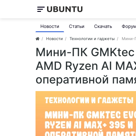
Новости
Статьи
Скачать
Фору
Новости
Технологии и гаджеты
Мини-П
Мини-ПК GMKtec
AMD Ryzen AI MAX
оперативной пам