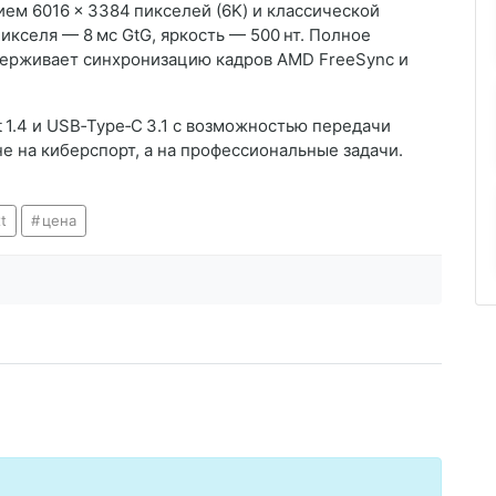
ем 6016 × 3384 пикселей (6K) и классической
икселя — 8 мс GtG, яркость — 500 нт. Полное
ддерживает синхронизацию кадров AMD FreeSync и
 1.4 и USB‑Type‑C 3.1 с возможностью передачи
е на киберспорт, а на профессиональные задачи.
t
цена