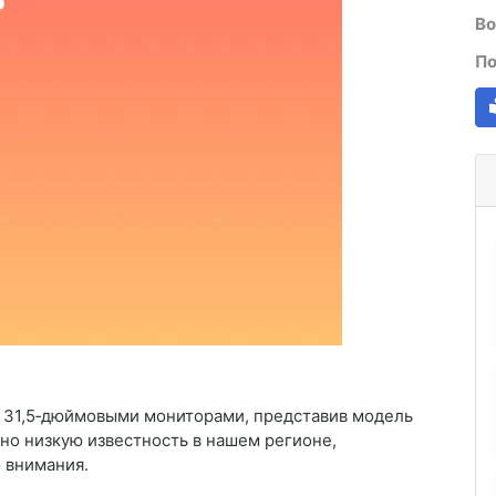
Во
По
31,5‑дюймовыми мониторами, представив модель
но низкую известность в нашем регионе,
 внимания.