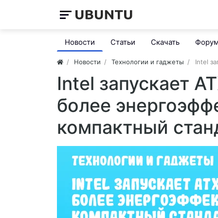
Новости
Статьи
Скачать
Фору
Новости
Технологии и гаджеты
Intel 
Intel запускает A
более энергоэфф
компактный стан