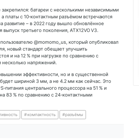
е закрепился: батареи с несколькими независимыми
а платы с 10‑контактным разъёмом встречаются
ла развитие – в 2022 году вышло обновлённое
я выпуск третьего поколения, ATX12VO V3.
я пользователю @momomo_us, который опубликовал
ля, новый стандарт обещает улучшить
тоя и на 12 % при нагрузке по сравнению с
 несколько напряжений.
повышении эффективности, но и в существенной
удет шириной 3 мм, а не 4.2 мм как сейчас. Это
PS‑питания центрального процессора на 51 % и
на 83 % по сравнению с 24‑контактными
тивность
компактность
разъёмы