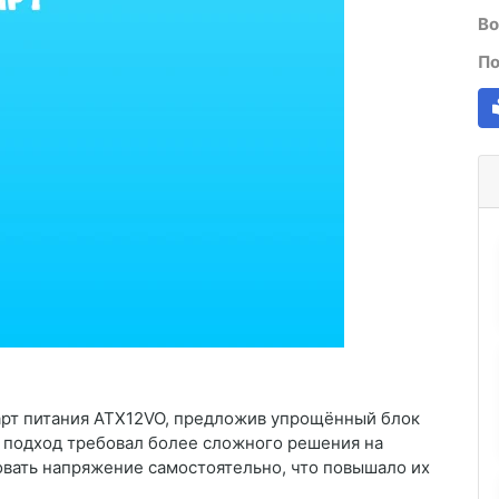
Во
По
дарт питания ATX12VO, предложив упрощённый блок
й подход требовал более сложного решения на
овать напряжение самостоятельно, что повышало их