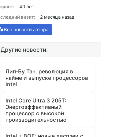
зраст:
40 лет
следний визит:
2 месяца назад
Все новости автора
Другие новости:
Лип‑Бу Тан: революция в
найме и выпуске процессоров
Intel
Intel Core Ultra 3 205T:
Энергоэффективный
процессор с высокой
производительностью
Intel + BOE: новые дисплеи с