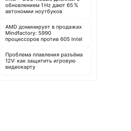
обновлением 1 Hz дают 65 %
автономии ноутбуков
AMD доминирует в продажах
Mindfactory: 5990
процессоров против 605 Intel
Проблема плавления разъёма
12V: как защитить игровую
видеокарту