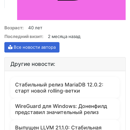
Возраст:
40 лет
Последний визит:
2 месяца назад
Все новости автора
Другие новости:
Стабильный релиз MariaDB 12.0.2:
старт новой rolling-ветки
WireGuard для Windows: Доненфилд
представил значительный релиз
Выпущен LLVM 21.1.0: Стабильная