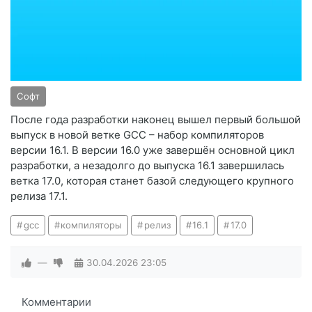
Софт
После года разработки наконец вышел первый большой
выпуск в новой ветке GCC – набор компиляторов
версии 16.1. В версии 16.0 уже завершён основной цикл
разработки, а незадолго до выпуска 16.1 завершилась
ветка 17.0, которая станет базой следующего крупного
релиза 17.1.
gcc
компиляторы
релиз
16.1
17.0
—
30.04.2026
23:05
Комментарии