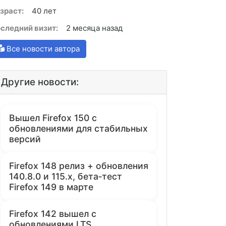
зраст:
40 лет
следний визит:
2 месяца назад
Все новости автора
Другие новости:
Вышел Firefox 150 с
обновлениями для стабильных
версий
Firefox 148 релиз + обновления
140.8.0 и 115.x, бета‑тест
Firefox 149 в марте
Firefox 142 вышел с
обновлениями LTS,