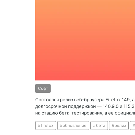
Софт
Состоялся релиз веб-браузера Firefox 149,
долгосрочной поддержкой — 140.9.0 и 115.3
на стадию бета-тестирования, а ее официал
firefox
обновление
бета
релиз