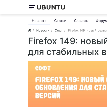
Новости
Статьи
Скачать
Фору
Новости
Софт
Firefox 149: новый рели
Firefox 149: нов
для стабильных 