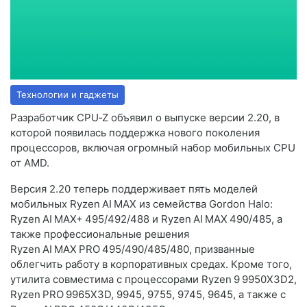
Технологии и гаджеты
Разработчик CPU‑Z объявил о выпуске версии 2.20, в
которой появилась поддержка нового поколения
процессоров, включая огромный набор мобильных CPU
от AMD.
Версия 2.20 теперь поддерживает пять моделей
мобильных Ryzen AI MAX из семейства Gordon Halo:
Ryzen AI MAX+ 495/492/488 и Ryzen AI MAX 490/485, а
также профессиональные решения
Ryzen AI MAX PRO 495/490/485/480, призванные
облегчить работу в корпоративных средах. Кроме того,
утилита совместима с процессорами Ryzen 9 9950X3D2,
Ryzen PRO 9965X3D, 9945, 9755, 9745, 9645, а также с