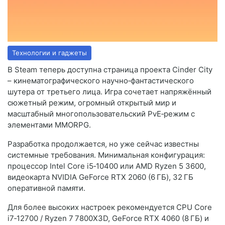
Технологии и гаджеты
В Steam теперь доступна страница проекта Cinder City
– кинематографического научно‑фантастического
шутера от третьего лица. Игра сочетает напряжённый
сюжетный режим, огромный открытый мир и
масштабный многопользовательский PvE‑режим с
элементами MMORPG.
Разработка продолжается, но уже сейчас известны
системные требования. Минимальная конфигурация:
процессор Intel Core i5‑10400 или AMD Ryzen 5 3600,
видеокарта NVIDIA GeForce RTX 2060 (6 ГБ), 32 ГБ
оперативной памяти.
Для более высоких настроек рекомендуется CPU Core
i7‑12700 / Ryzen 7 7800X3D, GeForce RTX 4060 (8 ГБ) и