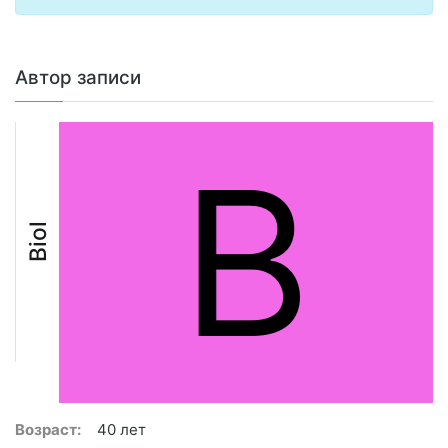
Автор записи
B
Biol
Возраст:
40 лет