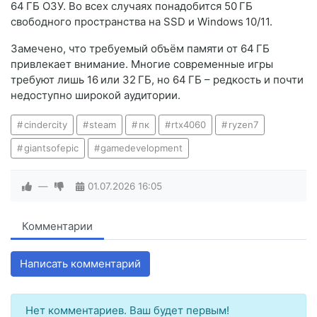
64 ГБ ОЗУ. Во всех случаях понадобится 50 ГБ
свободного пространства на SSD и Windows 10/11.
Замечено, что требуемый объём памяти от 64 ГБ
привлекает внимание. Многие современные игры
требуют лишь 16 или 32 ГБ, но 64 ГБ – редкость и почти
недоступно широкой аудитории.
cindercity
steam
пк
rtx4060
ryzen7
giantsofepic
gamedevelopment
—
01.07.2026
16:05
Комментарии
Написать комментарий
Нет комментариев. Ваш будет первым!