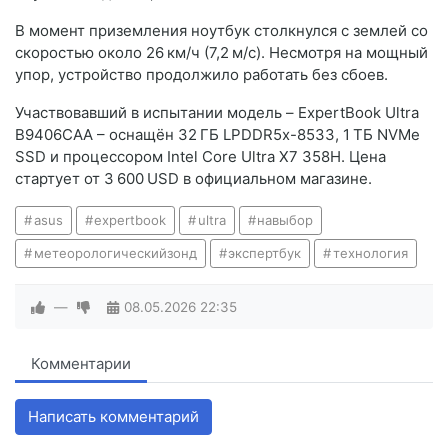
В момент приземления ноутбук столкнулся с землей со
скоростью около 26 км/ч (7,2 м/с). Несмотря на мощный
упор, устройство продолжило работать без сбоев.
Участвовавший в испытании модель – ExpertBook Ultra
B9406CAA – оснащён 32 ГБ LPDDR5x-8533, 1 ТБ NVMe
SSD и процессором Intel Core Ultra X7 358H. Цена
стартует от 3 600 USD в официальном магазине.
asus
expertbook
ultra
навыбор
метеорологическийзонд
экспертбук
технология
—
08.05.2026
22:35
Комментарии
Написать комментарий