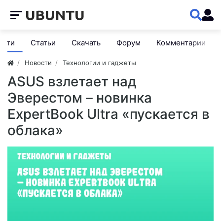
ости
Статьи
Скачать
Форум
Комментарии
Новости
Технологии и гаджеты
ASUS взлетает над
Эверестом – новинка
ExpertBook Ultra «пускается в
облака»