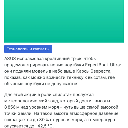
Технологии и гаджеты
ASUS использовал креативный трюк, чтобы
продемонстрировать новые ноутбуки ExpertBook Ultra:
они подняли модель в небо выше Карсы Эвереста,
показав, как можно вознести технику к высотам, где
обычные ноутбуки не допускаются.
Для этой акции в роли «пилота» послужил
метеорологический зонд, который достиг высоты
8 856 м над уровнем моря – чуть выше самой высокой
точки Земли. На такой высоте атмосферное давление
сокращается до 30 % от уровня моря, а температура
опускается до -42,5 °C.