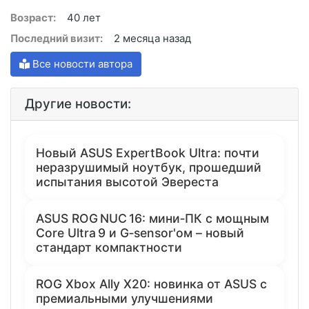
Возраст:
40 лет
Последний визит:
2 месяца назад
Все новости автора
Другие новости:
Новый ASUS ExpertBook Ultra: почти
неразрушимый ноутбук, прошедший
испытания высотой Эвереста
ASUS ROG NUC 16: мини‑ПК с мощным
Core Ultra 9 и G‑sensor'ом – новый
стандарт компактности
ROG Xbox Ally X20: новинка от ASUS с
премиальными улучшениями