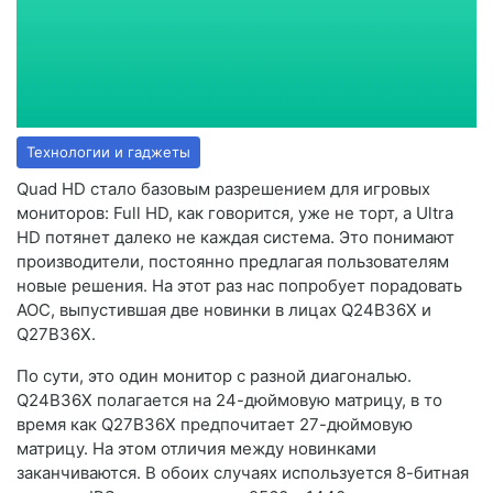
Технологии и гаджеты
Quad HD стало базовым разрешением для игровых
мониторов: Full HD, как говорится, уже не торт, а Ultra
HD потянет далеко не каждая система. Это понимают
производители, постоянно предлагая пользователям
новые решения. На этот раз нас попробует порадовать
AOC, выпустившая две новинки в лицах Q24B36X и
Q27B36X.
По сути, это один монитор с разной диагональю.
Q24B36X полагается на 24-дюймовую матрицу, в то
время как Q27B36X предпочитает 27-дюймовую
матрицу. На этом отличия между новинками
заканчиваются. В обоих случаях используется 8-битная