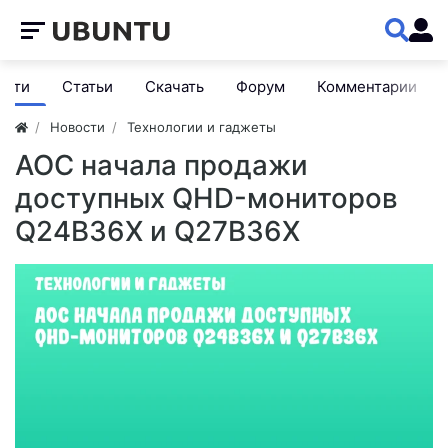
ости
Статьи
Скачать
Форум
Комментарии
Новости
Технологии и гаджеты
AOC начала продажи
доступных QHD-мониторов
Q24B36X и Q27B36X