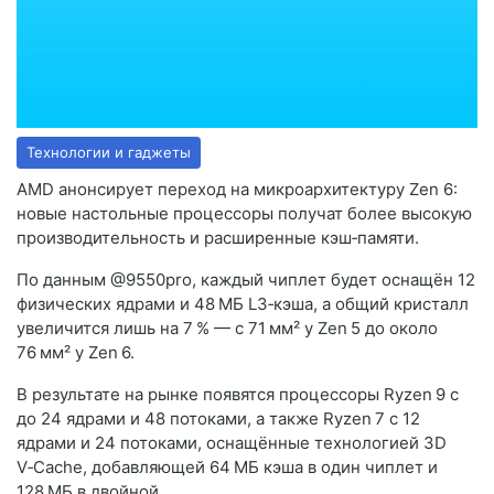
Технологии и гаджеты
AMD анонсирует переход на микроархитектуру Zen 6:
новые настольные процессоры получат более высокую
производительность и расширенные кэш‑памяти.
По данным @9550pro, каждый чиплет будет оснащён 12
физических ядрами и 48 МБ L3‑кэша, а общий кристалл
увеличится лишь на 7 % — с 71 мм² у Zen 5 до около
76 мм² у Zen 6.
В результате на рынке появятся процессоры Ryzen 9 с
до 24 ядрами и 48 потоками, а также Ryzen 7 с 12
ядрами и 24 потоками, оснащённые технологией 3D
V‑Cache, добавляющей 64 МБ кэша в один чиплет и
128 МБ в двойной.