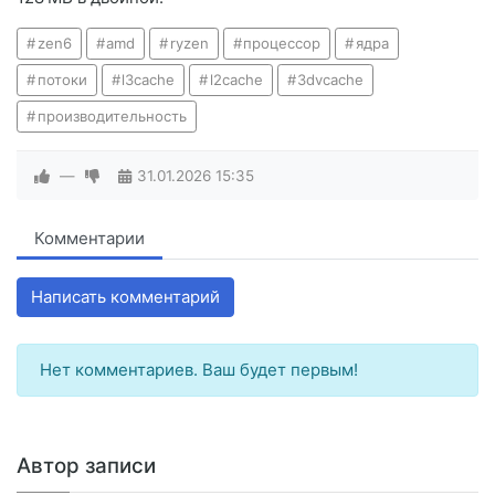
zen6
amd
ryzen
процессор
ядра
потоки
l3cache
l2cache
3dvcache
производительность
—
31.01.2026
15:35
Комментарии
Написать комментарий
Нет комментариев. Ваш будет первым!
Автор записи