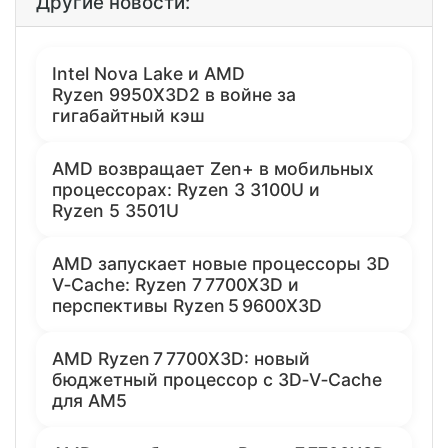
Другие новости:
Intel Nova Lake и AMD
Ryzen 9950X3D2 в войне за
гигабайтный кэш
AMD возвращает Zen+ в мобильных
процессорах: Ryzen 3 3100U и
Ryzen 5 3501U
AMD запускает новые процессоры 3D
V‑Cache: Ryzen 7 7700X3D и
перспективы Ryzen 5 9600X3D
AMD Ryzen 7 7700X3D: новый
бюджетный процессор с 3D‑V‑Cache
для AM5