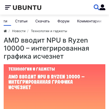
ости
Статьи
Скачать
Форум
Комментарии
Новости
Технологии и гаджеты
AMD вводит NPU в Ryzen
10000 – интегрированная
графика исчезнет