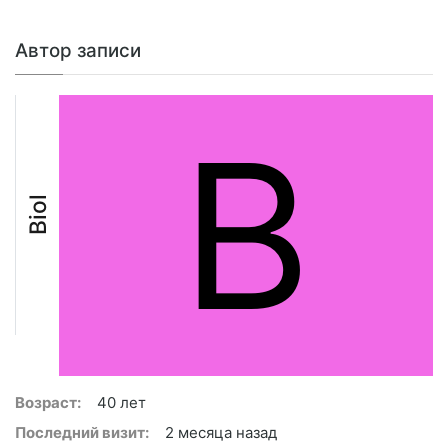
Автор записи
B
Biol
Возраст:
40 лет
Последний визит:
2 месяца назад