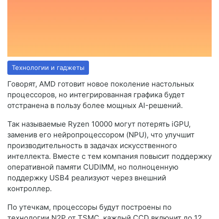
Технологии и гаджеты
Говорят, AMD готовит новое поколение настольных
процессоров, но интегрированная графика будет
отстранена в пользу более мощных AI-решений.
Так называемые Ryzen 10000 могут потерять iGPU,
заменив его нейропроцессором (NPU), что улучшит
производительность в задачах искусственного
интеллекта. Вместе с тем компания повысит поддержку
оперативной памяти CUDIMM, но полноценную
поддержку USB4 реализуют через внешний
контроллер.
По утечкам, процессоры будут построены по
технологии N2P от TSMC, каждый CCD включит до 12