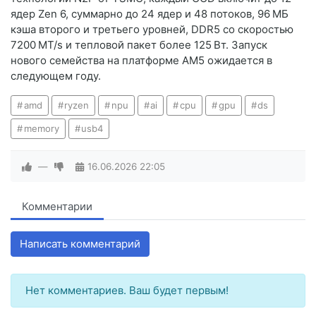
ядер Zen 6, суммарно до 24 ядер и 48 потоков, 96 МБ
кэша второго и третьего уровней, DDR5 со скоростью
7200 MT/s и тепловой пакет более 125 Вт. Запуск
нового семейства на платформе AM5 ожидается в
следующем году.
amd
ryzen
npu
ai
cpu
gpu
ds
memory
usb4
—
16.06.2026
22:05
Комментарии
Написать комментарий
Нет комментариев. Ваш будет первым!