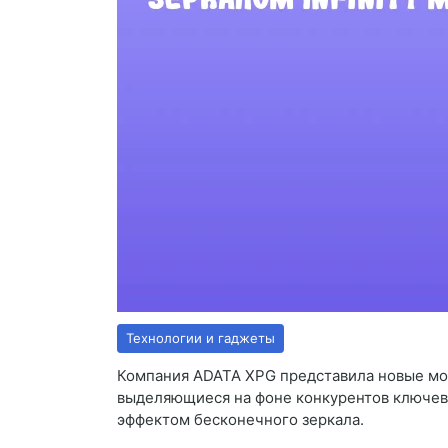
Технологии и гаджеты
Компания ADATA XPG представила новые мо
выделяющиеся на фоне конкурентов ключев
эффектом бесконечного зеркала.