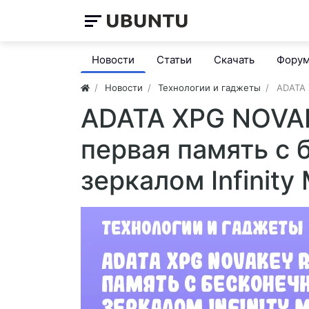
Новости
Статьи
Скачать
Фору
Новости
Технологии и гаджеты
ADATA 
ADATA XPG NOVA
первая память с
зеркалом Infinity 