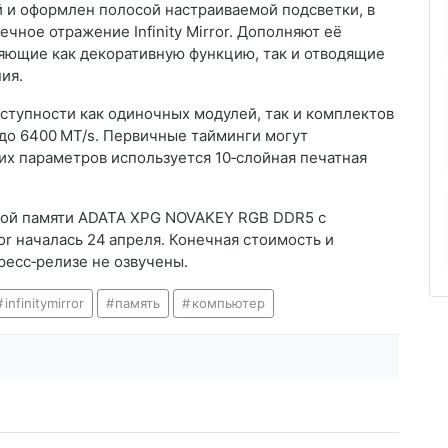
й и оформлен полосой настраиваемой подсветки, в
чное отражение Infinity Mirror. Дополняют её
яющие как декоративную функцию, так и отводящие
ия.
ступности как одиночных модулей, так и комплектов
й до 6400 MT/s. Первичные тайминги могут
их параметров используется 10‑слойная печатная
ной памяти ADATA XPG NOVAKEY RGB DDR5 с
ror началась 24 апреля. Конечная стоимость и
ресс‑релизе не озвучены.
infinitymirror
память
компьютер