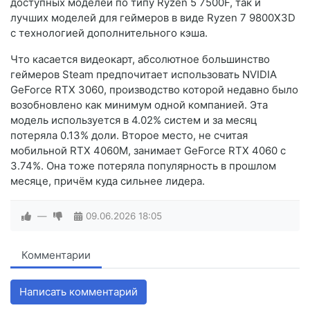
доступных моделей по типу Ryzen 5 7500F, так и
лучших моделей для геймеров в виде Ryzen 7 9800X3D
с технологией дополнительного кэша.
Что касается видеокарт, абсолютное большинство
геймеров Steam предпочитает использовать NVIDIA
GeForce RTX 3060, производство которой недавно было
возобновлено как минимум одной компанией. Эта
модель используется в 4.02% систем и за месяц
потеряла 0.13% доли. Второе место, не считая
мобильной RTX 4060M, занимает GeForce RTX 4060 с
3.74%. Она тоже потеряла популярность в прошлом
месяце, причём куда сильнее лидера.
—
09.06.2026
18:05
Комментарии
Написать комментарий